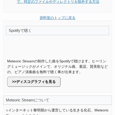
で、特定のファイルやディレクトリを除外する方法
資料室のトップに戻る
Spotifyで聴く
Meteoric Streamの制作した曲をSpotifyで聴けます。ヒーリン
グミュージックがメインで、オリジナル曲、童謡、賛美歌など
の、ピアノ演奏曲を無料で聴く事が出来ます。
ディスコグラフィを見る
Meteoric Streamについて
インターネット黎明期から運営している生きる化石、Meteoric