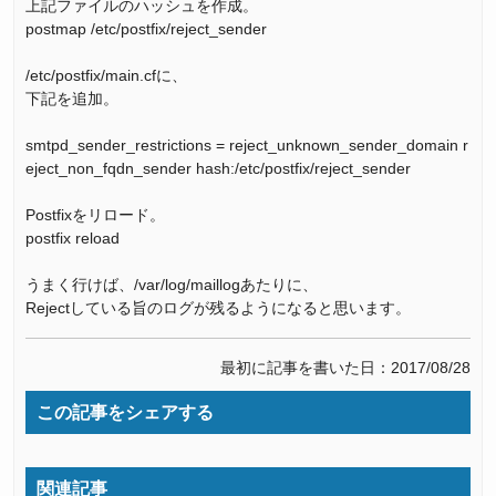
上記ファイルのハッシュを作成。
postmap /etc/postfix/reject_sender
/etc/postfix/main.cfに、
下記を追加。
smtpd_sender_restrictions = reject_unknown_sender_domain r
eject_non_fqdn_sender hash:/etc/postfix/reject_sender
Postfixをリロード。
postfix reload
うまく行けば、/var/log/maillogあたりに、
Rejectしている旨のログが残るようになると思います。
最初に記事を書いた日：2017/08/28
この記事をシェアする
関連記事