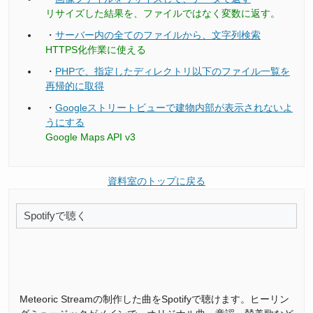
リサイズした結果を、ファイルではなく変数に返す。
・
サーバー内の全てのファイルから、文字列検索
HTTPS化作業に使える
・
PHPで、指定したディレクトリ以下のファイル一覧を
再帰的に取得
・
Googleストリートビューで建物内部が表示されないよ
うにする
Google Maps API v3
資料室のトップに戻る
Spotifyで聴く
Meteoric Streamの制作した曲をSpotifyで聴けます。ヒーリン