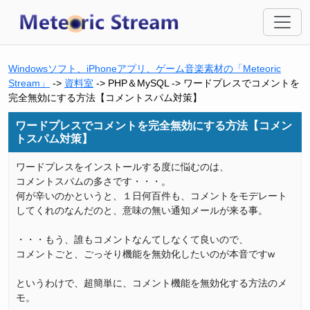
Windowsソフト、iPhoneアプリ、ゲーム音楽素材の「Meteoric
Stream」
->
資料室
-> PHP＆MySQL -> ワードプレスでコメントを
完全無効にする方法【コメントスパム対策】
ワードプレスでコメントを完全無効にする方法【コメン
トスパム対策】
ワードプレスをインストールする度に悩むのは、
コメントスパムの多さです・・・。
何が辛いのかというと、１日何百件も、コメントをモデレート
してくれのなんだのと、意味の無い通知メールが来る事。
・・・もう、誰もコメントなんてしなくて良いので、
コメントごと、ごっそり機能を無効化したいのが本音ですw
というわけで、超簡単に、コメント機能を無効化する方法のメ
モ。