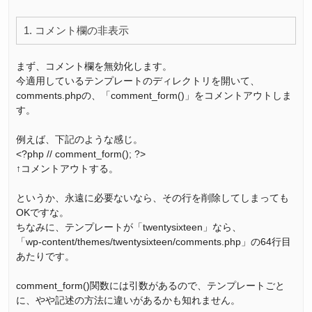
1. コメント欄の非表示
まず、コメント欄を無効化します。
今適用しているテンプレートのディレクトリを開いて、
comments.phpの、「comment_form()」をコメントアウトしま
す。
例えば、下記のような感じ。
<?php // comment_form(); ?>
↑コメントアウトする。
というか、永遠に必要ないなら、その行を削除してしまっても
OKですな。
ちなみに、テンプレートが「twentysixteen」なら、
「wp-content/themes/twentysixteen/comments.php」の64行目
あたりです。
comment_form()関数には引数があるので、テンプレートごと
に、やや記述の方法に違いがあるかも知れません。