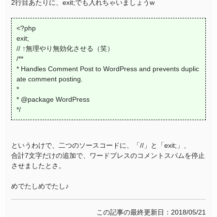
2行目あたりに、exit;でも入れちゃいましょうw
<?php
exit;
// ↑無理やり無効化させる（笑）
/**
* Handles Comment Post to WordPress and prevents duplic
ate comment posting.
*
* @package WordPress
*/
というわけで、二つのソースコードに、「//」と「exit;」、
合計7文字だけの追加で、ワードプレスのコメントスパムを停止
させましたとさ。
めでたしめでたし♪
この記事の最終更新日：2018/05/21