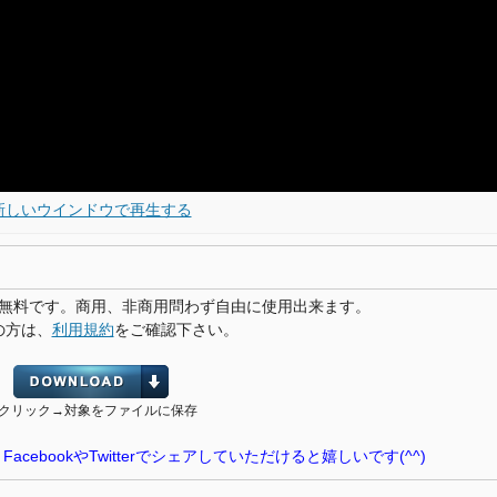
新しいウインドウで再生する
無料です。商用、非商用問わず自由に使用出来ます。
の方は、
利用規約
をご確認下さい。
クリック→対象をファイルに保存
ebookやTwitterでシェアしていただけると嬉しいです(^^)