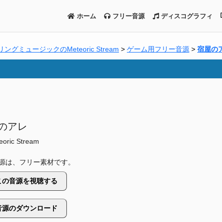
ホーム
フリー音源
ディスコグラフィ
グミュージックのMeteoric Stream
>
ゲーム用フリー音源
>
宿屋の
のアレ
eoric Stream
源は、フリー素材です。
この音源を視聴する
音源のダウンロード