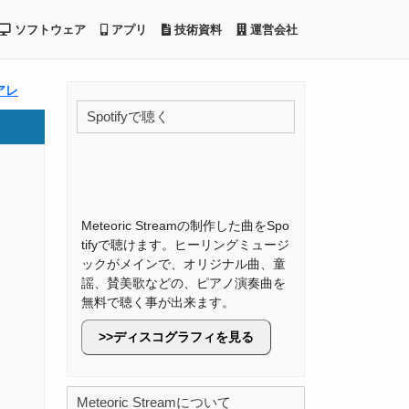
ソフトウェア
アプリ
技術資料
運営会社
アレ
Spotifyで聴く
Meteoric Streamの制作した曲をSpo
tifyで聴けます。ヒーリングミュージ
ックがメインで、オリジナル曲、童
謡、賛美歌などの、ピアノ演奏曲を
無料で聴く事が出来ます。
ディスコグラフィを見る
Meteoric Streamについて