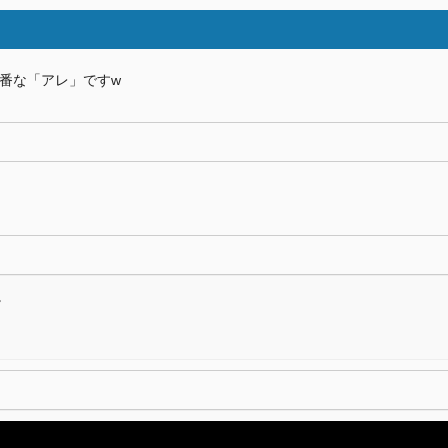
番な「アレ」ですw
。