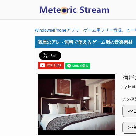
Windows/iPhoneアプリ、ゲーム用フリー音源、ヒーリン
宿屋のアレ - 無料で使えるゲーム用の音楽素材
宿屋
by Met
この音