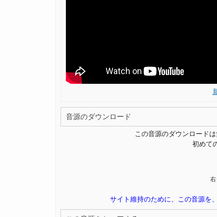
音源のダウンロード
この音源のダウンロードは
初めて
右
サイト維持のために、この音源を、Fac