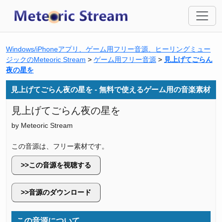
Windows/iPhoneアプリ、ゲーム用フリー音源、ヒーリングミュー
ジックのMeteoric Stream
>
ゲーム用フリー音源
>
見上げてごらん
夜の星を
見上げてごらん夜の星を - 無料で使えるゲーム用の音楽素材
見上げてごらん夜の星を
by Meteoric Stream
この音源は、フリー素材です。
この音源を視聴する
音源のダウンロード
この音源について