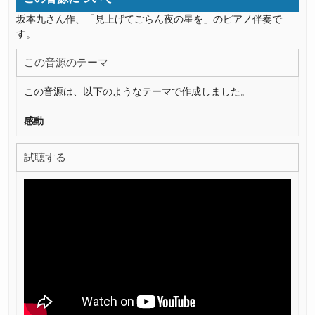
坂本九さん作、「見上げてごらん夜の星を」のピアノ伴奏で
す。
この音源のテーマ
この音源は、以下のようなテーマで作成しました。
感動
試聴する