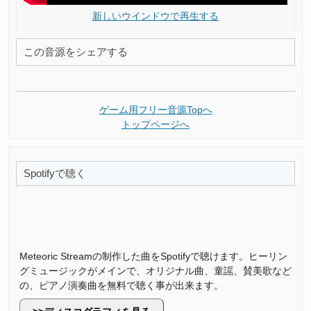
新しいウインドウで再生する
この音源をシェアする
ゲーム用フリー音源Topへ
トップページへ
Spotifyで聴く
Meteoric Streamの制作した曲をSpotifyで聴けます。ヒーリン
グミュージックがメインで、オリジナル曲、童謡、賛美歌など
の、ピアノ演奏曲を無料で聴く事が出来ます。