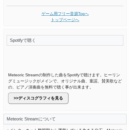
ゲーム用フリー音源Topへ
トップページへ
Spotifyで聴く
Meteoric Streamの制作した曲をSpotifyで聴けます。ヒーリン
グミュージックがメインで、オリジナル曲、童謡、賛美歌など
の、ピアノ演奏曲を無料で聴く事が出来ます。
ディスコグラフィを見る
Meteoric Streamについて