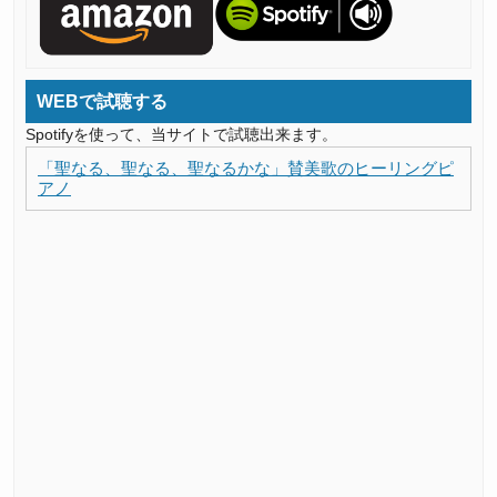
WEBで試聴する
Spotifyを使って、当サイトで試聴出来ます。
「聖なる、聖なる、聖なるかな」賛美歌のヒーリングピ
アノ