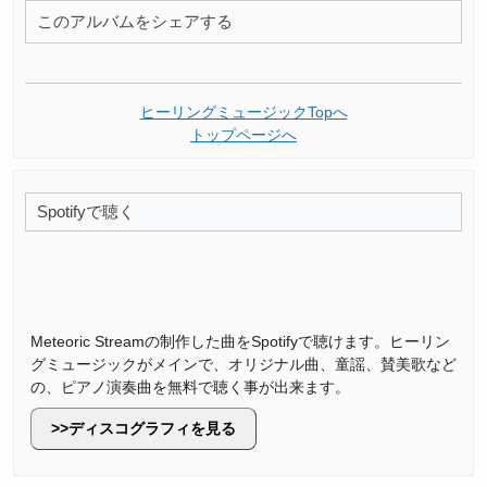
このアルバムをシェアする
ヒーリングミュージックTopへ
トップページへ
Spotifyで聴く
Meteoric Streamの制作した曲をSpotifyで聴けます。ヒーリン
グミュージックがメインで、オリジナル曲、童謡、賛美歌など
の、ピアノ演奏曲を無料で聴く事が出来ます。
ディスコグラフィを見る