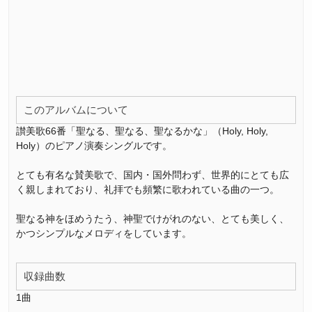
このアルバムについて
讃美歌66番「聖なる、聖なる、聖なるかな」（Holy, Holy,
Holy）のピアノ演奏シングルです。
とても有名な賛美歌で、国内・国外問わず、世界的にとても広
く親しまれており、礼拝でも頻繁に歌われている曲の一つ。
聖なる神をほめうたう、神聖でけがれのない、とても美しく、
かつシンプルなメロディをしています。
収録曲数
1曲