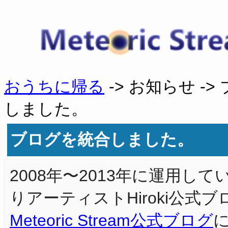
おうちに帰る
-> お知らせ -
しました。
ブログを統合しました。
2008年〜2013年に運用し
りアーティストHiroki公式
Meteoric Stream公式ブログ