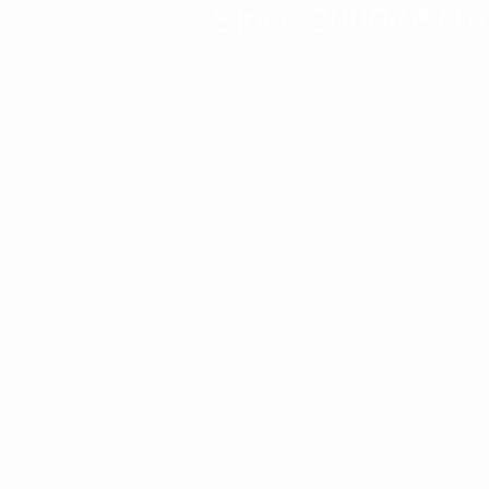
Since:2000/05/16