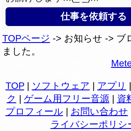
仕事を依頼する
TOPページ
-> お知らせ ->
ました。
Copyright(C) 2000-2026
Mete
All rights reserved
TOP
|
ソフトウェア
|
アプリ
ク
|
ゲーム用フリー音源
|
資
プロフィール
|
お問い合わせ
ライバシーポリシ