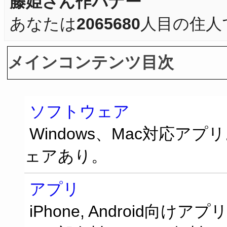
藤姫さん作バナー
あなたは
2065680
人目の住人
メインコンテンツ目次
ソフトウェア
Windows、Mac対応ア
ェアあり。
アプリ
iPhone, Android向けアプ