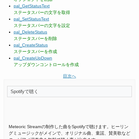
pal_GetStatusText
ステータスバーの文字を取得
pal_SetStatusText
ステータスバーの文字を設定
pal_DeleteStatus
ステータスバーを削除
pal_CreateStatus
ステータスバーを作成
pal_CreateUpDown
アップダウンコントロールを作成
目次へ
Spotifyで聴く
Meteoric Streamの制作した曲をSpotifyで聴けます。ヒーリン
グミュージックがメインで、オリジナル曲、童謡、賛美歌など