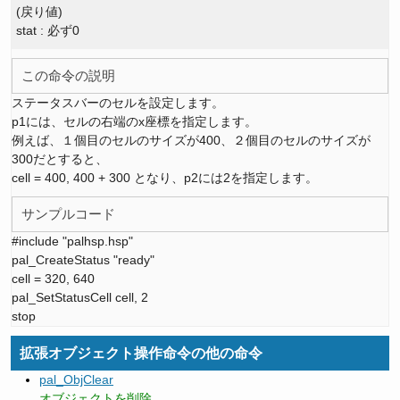
(戻り値)
stat : 必ず0
この命令の説明
ステータスバーのセルを設定します。
p1には、セルの右端のx座標を指定します。
例えば、１個目のセルのサイズが400、２個目のセルのサイズが
300だとすると、
cell = 400, 400 + 300 となり、p2には2を指定します。
サンプルコード
#include "palhsp.hsp"
pal_CreateStatus "ready"
cell = 320, 640
pal_SetStatusCell cell, 2
stop
拡張オブジェクト操作命令の他の命令
pal_ObjClear
オブジェクトを削除