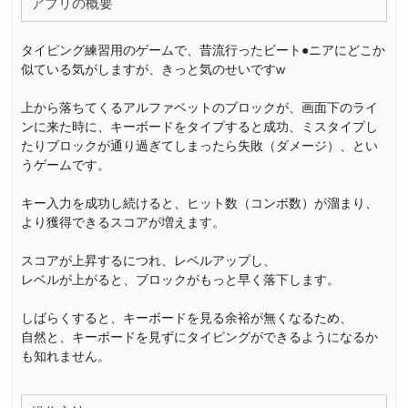
アプリの概要
タイピング練習用のゲームで、昔流行ったビート●ニアにどこか
似ている気がしますが、きっと気のせいですw
上から落ちてくるアルファベットのブロックが、画面下のライ
ンに来た時に、キーボードをタイプすると成功、ミスタイプし
たりブロックが通り過ぎてしまったら失敗（ダメージ）、とい
うゲームです。
キー入力を成功し続けると、ヒット数（コンボ数）が溜まり、
より獲得できるスコアが増えます。
スコアが上昇するにつれ、レベルアップし、
レベルが上がると、ブロックがもっと早く落下します。
しばらくすると、キーボードを見る余裕が無くなるため、
自然と、キーボードを見ずにタイピングができるようになるか
も知れません。