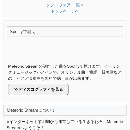
ソフトウェア 一覧へ
トップページへ
Spotifyで聴く
Meteoric Streamの制作した曲をSpotifyで聴けます。ヒーリン
グミュージックがメインで、オリジナル曲、童謡、賛美歌など
の、ピアノ演奏曲を無料で聴く事が出来ます。
ディスコグラフィを見る
Meteoric Streamについて
インターネット黎明期から運営している生きる化石、Meteoric
Streamへようこそ！