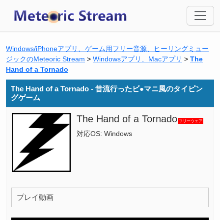
Windows/iPhoneアプリ、ゲーム用フリー音源、ヒーリングミュー
ジックのMeteoric Stream
>
Windowsアプリ、Macアプリ
>
The
Hand of a Tornado
The Hand of a Tornado - 昔流行ったビ●マニ風のタイピン
グゲーム
The Hand of a Tornado
フリーウェア
対応OS:
Windows
プレイ動画