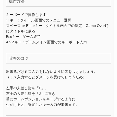
操作方法
キーボードで操作します。
↑↓キー : タイトル画面でのメニュー選択
スペース or Enterキー : タイトル画面での決定、Game Over時
にタイトルに戻る
Escキー : ゲーム終了
A〜Zキー : ゲームメイン画面でのキーボード入力
攻略のコツ
出来るだけミス入力をしないように気をつけましょう。
（ミス入力するとダメージを受けてしまうため）
左手の人差し指を「F」、
右手の人差し指を「J」に置き、
常にホームポジションをキープするように
心がけると、安定したキー入力が出来ます。