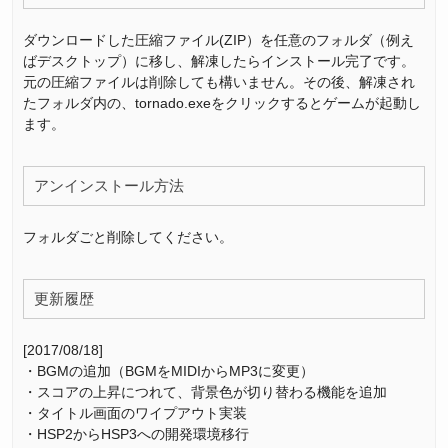
ダウンロードした圧縮ファイル(ZIP）を任意のフォルダ（例え
ばデスクトップ）に移し、解凍したらインストール完了です。
元の圧縮ファイルは削除しても構いません。その後、解凍され
たフォルダ内の、tornado.exeをクリックするとゲームが起動し
ます。
アンインストール方法
フォルダごと削除してください。
更新履歴
[2017/08/18]
・BGMの追加（BGMをMIDIからMP3に変更）
・スコアの上昇につれて、背景色が切り替わる機能を追加
・タイトル画面のワイプアウト実装
・HSP2からHSP3への開発環境移行