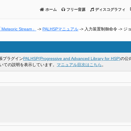
ホーム
フリー音源
ディスコグラフィ
eoric Stream」
->
PALHSPマニュアル
-> 入力装置制御命令 -> ジ
能拡張プラグイン
PALHSP(Progressive and Advanced Library for HSP)
の公
令についての説明を表示しています。
マニュアル目次はこちら
。