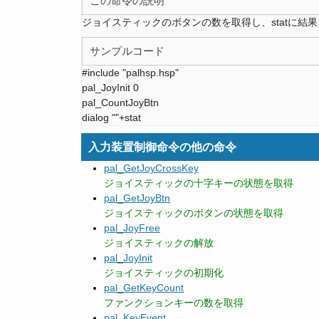
この命令の説明
ジョイスティックのボタンの数を取得し、statに結
サンプルコード
#include "palhsp.hsp"
pal_JoyInit 0
pal_CountJoyBtn
dialog ""+stat
入力装置制御命令の他の命令
pal_GetJoyCrossKey
ジョイスティックの十字キーの状態を取得
pal_GetJoyBtn
ジョイスティックのボタンの状態を取得
pal_JoyFree
ジョイスティックの解放
pal_JoyInit
ジョイスティックの初期化
pal_GetKeyCount
ファンクションキーの数を取得
pal_KeyEvent