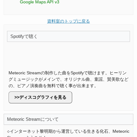
Google Maps API v3
資料室のトップに戻る
Spotifyで聴く
Meteoric Streamの制作した曲をSpotifyで聴けます。ヒーリン
グミュージックがメインで、オリジナル曲、童謡、賛美歌など
の、ピアノ演奏曲を無料で聴く事が出来ます。
ディスコグラフィを見る
Meteoric Streamについて
インターネット黎明期から運営している生きる化石、Meteoric