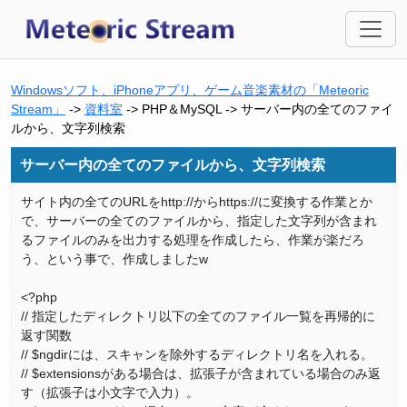
Windowsソフト、iPhoneアプリ、ゲーム音楽素材の「Meteoric
Stream」
->
資料室
-> PHP＆MySQL -> サーバー内の全てのファイ
ルから、文字列検索
サーバー内の全てのファイルから、文字列検索
サイト内の全てのURLをhttp://からhttps://に変換する作業とか
で、サーバーの全てのファイルから、指定した文字列が含まれ
るファイルのみを出力する処理を作成したら、作業が楽だろ
う、という事で、作成しましたw
<?php
// 指定したディレクトリ以下の全てのファイル一覧を再帰的に
返す関数
// $ngdirには、スキャンを除外するディレクトリ名を入れる。
// $extensionsがある場合は、拡張子が含まれている場合のみ返
す（拡張子は小文字で入力）。