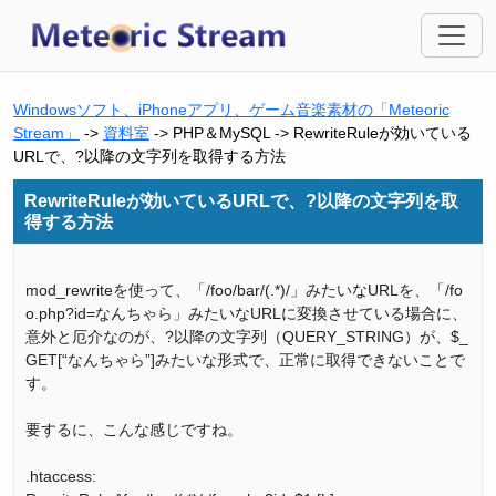
Windowsソフト、iPhoneアプリ、ゲーム音楽素材の「Meteoric
Stream」
->
資料室
-> PHP＆MySQL -> RewriteRuleが効いている
URLで、?以降の文字列を取得する方法
RewriteRuleが効いているURLで、?以降の文字列を取
得する方法
mod_rewriteを使って、「/foo/bar/(.*)/」みたいなURLを、「/fo
o.php?id=なんちゃら」みたいなURLに変換させている場合に、
意外と厄介なのが、?以降の文字列（QUERY_STRING）が、$_
GET[“なんちゃら”]みたいな形式で、正常に取得できないことで
す。
要するに、こんな感じですね。
.htaccess: