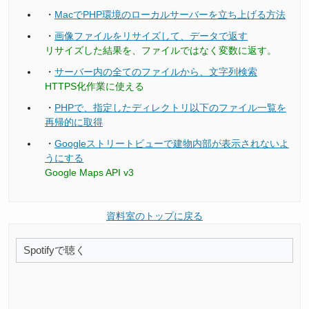
・
MacでPHP環境のローカルサーバーを立ち上げる方法
・
画像ファイルをリサイズして、データで返す
リサイズした結果を、ファイルではなく変数に返す。
・
サーバー内の全てのファイルから、文字列検索
HTTPS化作業に使える
・
PHPで、指定したディレクトリ以下のファイル一覧を
再帰的に取得
・
Googleストリートビューで建物内部が表示されないよ
うにする
Google Maps API v3
資料室のトップに戻る
Spotifyで聴く