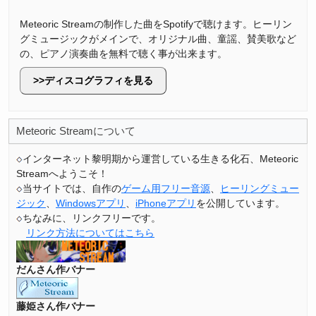
Meteoric Streamの制作した曲をSpotifyで聴けます。ヒーリン
グミュージックがメインで、オリジナル曲、童謡、賛美歌など
の、ピアノ演奏曲を無料で聴く事が出来ます。
ディスコグラフィを見る
Meteoric Streamについて
インターネット黎明期から運営している生きる化石、Meteoric
Streamへようこそ！
当サイトでは、自作の
ゲーム用フリー音源
、
ヒーリングミュー
ジック
、
Windowsアプリ
、
iPhoneアプリ
を公開しています。
ちなみに、リンクフリーです。
リンク方法についてはこちら
だんさん作バナー
藤姫さん作バナー