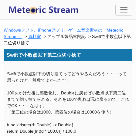
Windowsソフト、iPhoneアプリ、ゲーム音楽素材の「Meteoric
Stream」
->
資料室
-> アップル製品奮闘記 -> Swiftで小数点以下第
二位切り捨て
Swiftで小数点以下第二位切り捨て
Swiftで小数点以下の切り捨てってどうやるんだろう・・・って
思ったけど、算数でよかった^^;
100をかけた後に整数化し、Doubleに戻せば小数点以下第二位
までで切り捨てられる。それを100で割れば元に戻るので、これ
でOK・・・なはず。
（第三位の場合は1000、第四位の場合は10000を使う）
func kirisute(d: Double) -> Double{
return Double(Int(d * 100.0)) / 100.0