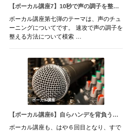
【ボーカル講座7】10秒で声の調子を整える方法
ボーカル講座第七弾のテーマは、声のチュ
ーニングについてです。 速攻で声の調子を
整える方法について模索 …
ボーカル講座
【ボーカル講座6】自らハンデを背負う生き方
ボーカル講座も、はや６回目となり、すで