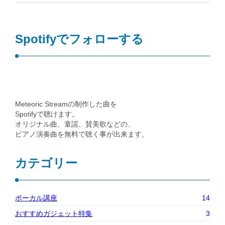
Spotifyでフォローする
Meteoric Streamの制作した曲を
Spotifyで聴けます。
オリジナル曲、童謡、賛美歌などの、
ピアノ演奏曲を無料で聴く事が出来ます。
カテゴリー
ボーカル講座
14
おすすめガジェット特集
3