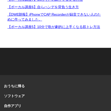
【ボーカル講座6】自らハンデを背負う生き方
【DWE朗報】iPhoneでCAP Recorderが録音できない人のた
めに作ってみました。
【ボーカル講座5】10分で歌が劇的に上手くなる筋トレ方法
おうちに帰る
ソフトウェア
自作アプリ