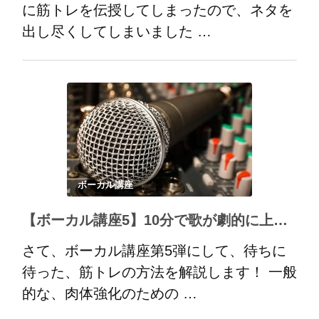
に筋トレを伝授してしまったので、ネタを
出し尽くしてしまいました …
ボーカル講座
【ボーカル講座5】10分で歌が劇的に上手くなる筋トレ方法
さて、ボーカル講座第5弾にして、待ちに
待った、筋トレの方法を解説します！ 一般
的な、肉体強化のための …