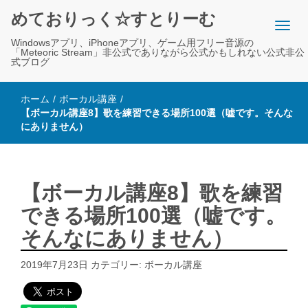
めておりっく☆すとりーむ
Windowsアプリ、iPhoneアプリ、ゲーム用フリー音源の
「Meteoric Stream」非公式でありながら公式かもしれない公式非公
式ブログ
ホーム
/
ボーカル講座
/
【ボーカル講座8】歌を練習できる場所100選（嘘です。そんな
にありません）
【ボーカル講座8】歌を練習
できる場所100選（嘘です。
そんなにありません）
2019年7月23日
カテゴリー:
ボーカル講座