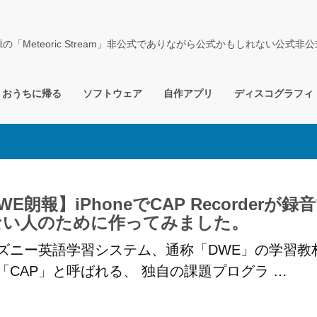
源の「Meteoric Stream」非公式でありながら公式かもしれない公式非
おうちに帰る
ソフトウェア
自作アプリ
ディスコグラフィ
WE朗報】iPhoneでCAP Recorderが録
ない人のために作ってみました。
ズニー英語学習システム、通称「DWE」の学習教
「CAP」と呼ばれる、 独自の課題プログラ …