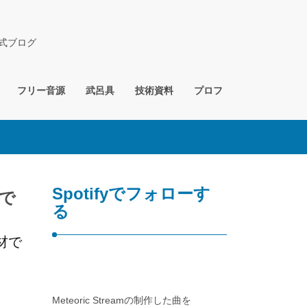
公式ブログ
フリー音源
武呂具
技術資料
プロフ
Spotifyでフォローす
音で
る
材で
Meteoric Streamの制作した曲を